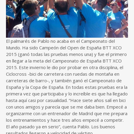
El palmarés de Pablo no acaba en el Campeonato del
Mundo. Ha sido Campeón del Open de España BTT XCO
2015 (ganó todas las pruebas menos una) y fue el primero
en llegar a la meta del Campeonato de España BTT XCO
2015. Este invierno le dio por probar en otra disciplina, el
Ciclocross -bici de carretera con ruedas de montaña en
carreteras de barro-, y también ganó el Campeonato de
España y la Copa de España. En todas estas pruebas era la
primera vez que participaba y lo increíble es que ha llegado
hasta aquí casi por casualidad. “Hace siete años salí en bici
con unos amigos y parecía que se me daba bien. Empecé a
organizarme con un entrenador de Madrid que me prepara
los entrenamientos y hace tres años empecé a competir.
El año pasado ya en serio”, cuenta Pablo. Los buenos
resultados llegaron a velocidad de vértigo.