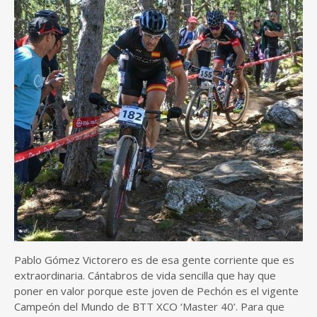
Pablo Gómez Victorero es de esa gente corriente que es
extraordinaria. Cántabros de vida sencilla que hay que
poner en valor porque este joven de Pechón es el vigente
Campeón del Mundo de BTT XCO ‘Master 40’. Para que