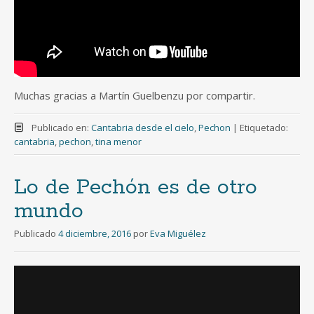
Muchas gracias a Martín Guelbenzu por compartir.
Publicado en:
Cantabria desde el cielo
,
Pechon
|
Etiquetado:
cantabria
,
pechon
,
tina menor
Lo de Pechón es de otro
mundo
Publicado
4 diciembre, 2016
por
Eva Miguélez