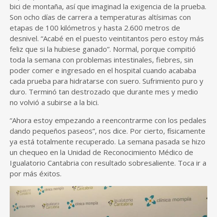
bici de montaña, así que imaginad la exigencia de la prueba.
Son ocho días de carrera a temperaturas altísimas con
etapas de 100 kilómetros y hasta 2.600 metros de
desnivel. “Acabé en el puesto veintitantos pero estoy más
feliz que si la hubiese ganado”. Normal, porque compitió
toda la semana con problemas intestinales, fiebres, sin
poder comer e ingresado en el hospital cuando acababa
cada prueba para hidratarse con suero. Sufrimiento puro y
duro. Terminó tan destrozado que durante mes y medio
no volvió a subirse a la bici.
“Ahora estoy empezando a reencontrarme con los pedales
dando pequeños paseos”, nos dice. Por cierto, físicamente
ya está totalmente recuperado. La semana pasada se hizo
un chequeo en la Unidad de Reconocimiento Médico de
Igualatorio Cantabria con resultado sobresaliente. Toca ir a
por más éxitos.