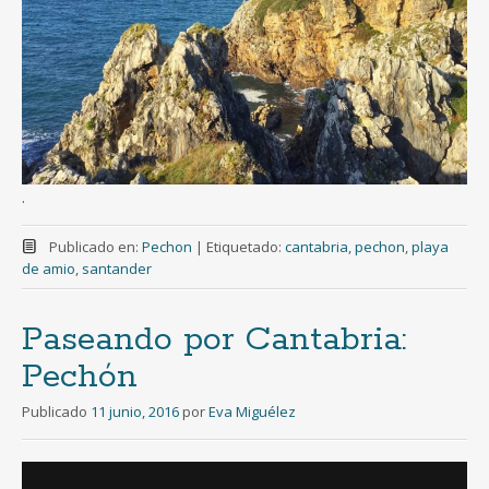
.
Publicado en:
Pechon
|
Etiquetado:
cantabria
,
pechon
,
playa
de amio
,
santander
Paseando por Cantabria:
Pechón
Publicado
11 junio, 2016
por
Eva Miguélez