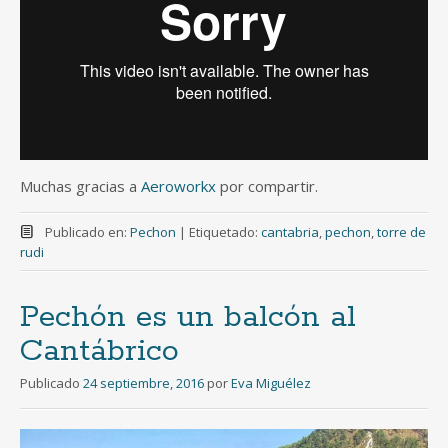
Muchas gracias a
Aeroworkx
por compartir.
Publicado en:
Pechon
|
Etiquetado:
cantabria
,
pechon
,
torre de
rudi
Pechón es un balcón al
Cantábrico
Publicado
24 septiembre, 2016
por
Eva Miguélez