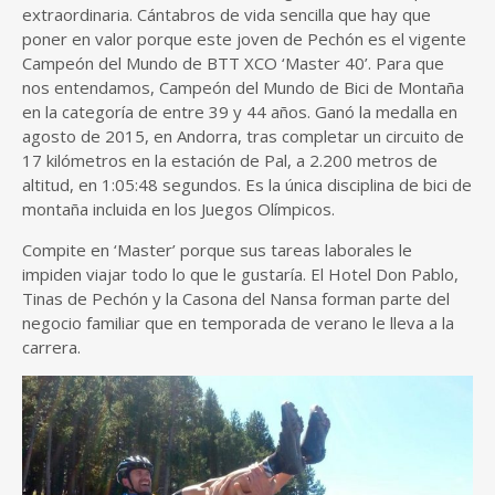
extraordinaria. Cántabros de vida sencilla que hay que
poner en valor porque este joven de Pechón es el vigente
Campeón del Mundo de BTT XCO ‘Master 40’. Para que
nos entendamos, Campeón del Mundo de Bici de Montaña
en la categoría de entre 39 y 44 años. Ganó la medalla en
agosto de 2015, en Andorra, tras completar un circuito de
17 kilómetros en la estación de Pal, a 2.200 metros de
altitud, en 1:05:48 segundos. Es la única disciplina de bici de
montaña incluida en los Juegos Olímpicos.
Compite en ‘Master’ porque sus tareas laborales le
impiden viajar todo lo que le gustaría. El Hotel Don Pablo,
Tinas de Pechón y la Casona del Nansa forman parte del
negocio familiar que en temporada de verano le lleva a la
carrera.