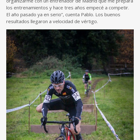
organizarme con un entrenador de Madrid que me prepara
los entrenamientos y hace tres años empecé a competir.
El año pasado ya en serio”, cuenta Pablo. Los buenos
resultados llegaron a velocidad de vértigo.