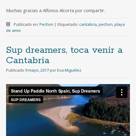
Muchas gracias a Alfonso Alcorta por compartir.
Publicado en:
Pechon
|
Etiquetado:
cantabria
,
pechon
,
playa
de amio
Sup dreamers, toca venir a
Cantabria
Publicado
9 mayo, 2017
por
Eva Miguélez