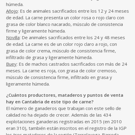
húmeda.
Añojo
: Es de animales sacrificados entre los 12 y 24 meses
de edad. La carne presenta un color rosa o rojo claro con
grasa de color blanco nacarado, músculo de consistencia
firme y ligeramente húmeda.
Novilla
: De animales sacrificados entre los 24 y 48 meses
de edad. La carne es de un color rojo claro a rojo, con
grasa de color crema, músculo de consistencia firme,
infiltrado de grasa y ligeramente húmeda.
Buey
: Es de machos castrados sacrificados con más de 24
meses. La carne es roja, con grasa de color cremoso,
músculo de consistencia firme, infiltrado en grasa y
ligeramente húmeda.
¿Cuántos productores, mataderos y puntos de venta
hay en Cantabria de este tipo de carne?
El número de ganaderos que trabajan con este sello de
calidad no ha dejado de crecer. Además de las 434
explotaciones ganaderas registradas en 2015 (en 2010
eran 310), también están inscritos en el registro de la IGP
los tres mataderos de la región (Torrelavega-Barreda,