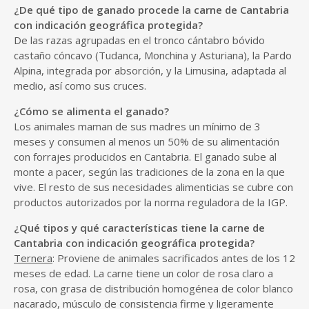
¿De qué tipo de ganado procede la carne de Cantabria
con indicación geográfica protegida?
De las razas agrupadas en el tronco cántabro bóvido
castaño cóncavo (Tudanca, Monchina y Asturiana), la Pardo
Alpina, integrada por absorción, y la Limusina, adaptada al
medio, así como sus cruces.
¿Cómo se alimenta el ganado?
Los animales maman de sus madres un mínimo de 3
meses y consumen al menos un 50% de su alimentación
con forrajes producidos en Cantabria. El ganado sube al
monte a pacer, según las tradiciones de la zona en la que
vive. El resto de sus necesidades alimenticias se cubre con
productos autorizados por la norma reguladora de la IGP.
¿Qué tipos y qué características tiene la carne de
Cantabria con indicación geográfica protegida?
Ternera
: Proviene de animales sacrificados antes de los 12
meses de edad. La carne tiene un color de rosa claro a
rosa, con grasa de distribución homogénea de color blanco
nacarado, músculo de consistencia firme y ligeramente