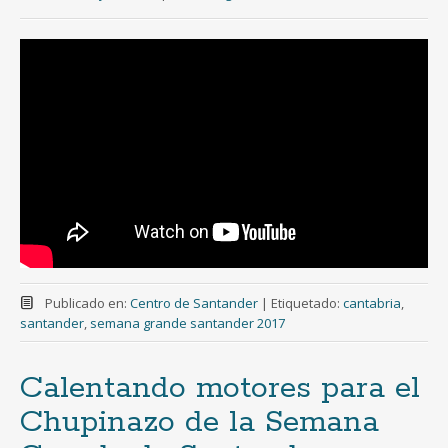
Publicado en:
Centro de Santander
|
Etiquetado:
cantabria
,
santander
,
semana grande santander 2017
Calentando motores para el
Chupinazo de la Semana