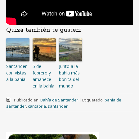
Quizá también te gusten:
Santander
5 de
Junto a la
con vistas
febrero y
bahía más
a la bahía
amanece
bonita del
en la bahía
mundo
Publicado en:
Bahía de Santander
|
Etiquetado:
bahía de
santander
,
cantabria
,
santander