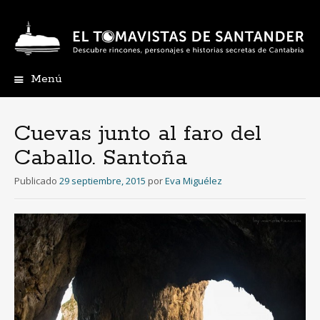
Menú
Ir
al
contenido
Cuevas junto al faro del
Caballo. Santoña
Publicado
29 septiembre, 2015
por
Eva Miguélez