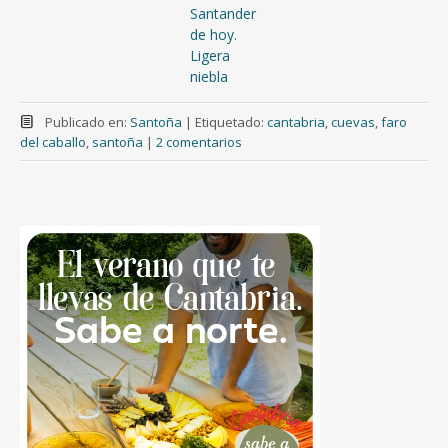
Santander
de hoy.
Ligera
niebla
Publicado en:
Santoña
|
Etiquetado:
cantabria
,
cuevas
,
faro
del caballo
,
santoña
|
2 comentarios