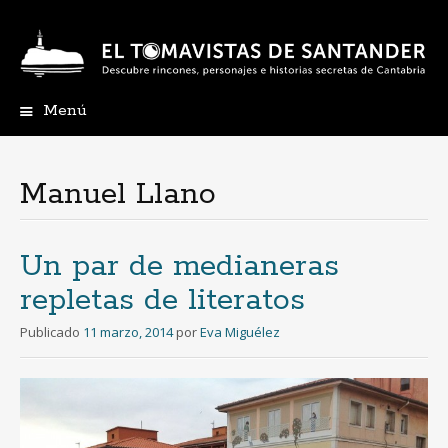
Menú
Ir
al
contenido
Manuel Llano
Un par de medianeras
repletas de literatos
Publicado
11 marzo, 2014
por
Eva Miguélez