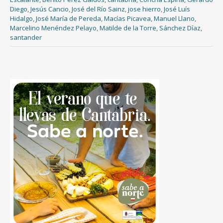
Diego
,
Jesús Cancio
,
José del Río Sainz
,
jose hierro
,
José Luís
Hidalgo
,
José María de Pereda
,
Macías Picavea
,
Manuel Llano
,
Marcelino Menéndez Pelayo
,
Matilde de la Torre
,
Sánchez Díaz
,
santander