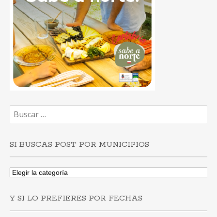
Buscar:
SI BUSCAS POST POR MUNICIPIOS
Si
buscas
post
Y SI LO PREFIERES POR FECHAS
por
municipios