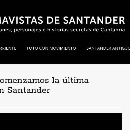
RRIENTE
FOTO CON MOVIMIENTO
SANTANDER ANTIGU
comenzamos la última
n Santander