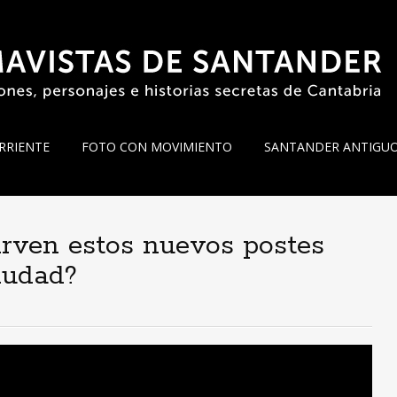
RRIENTE
FOTO CON MOVIMIENTO
SANTANDER ANTIGU
irven estos nuevos postes
iudad?