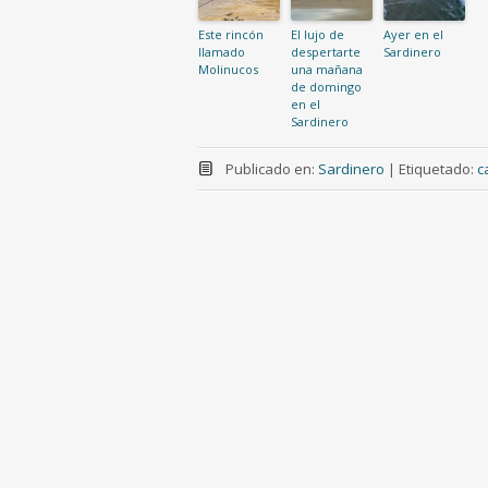
Este rincón
El lujo de
Ayer en el
llamado
despertarte
Sardinero
Molinucos
una mañana
de domingo
en el
Sardinero
Publicado en:
Sardinero
|
Etiquetado:
c