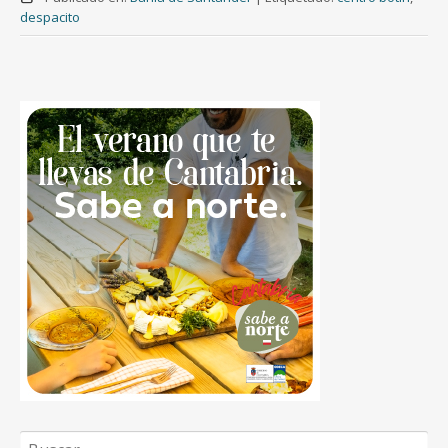
despacito
Buscar: