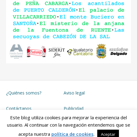
¿Quiénes somos?
Aviso legal
Contáctanos
Publicidad
Este blog utiliza cookies para mejorar la experiencia del
usuario. Al continuar con la navegación entendemos que se
Funciona con
WordPress
&
Porfolio
.
acepta nuestra
política de cookies
.
Aceptar