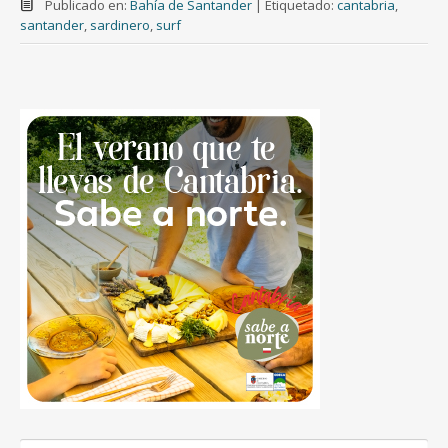
Publicado en:
Bahía de Santander
|
Etiquetado:
cantabria
,
santander
,
sardinero
,
surf
Buscar: