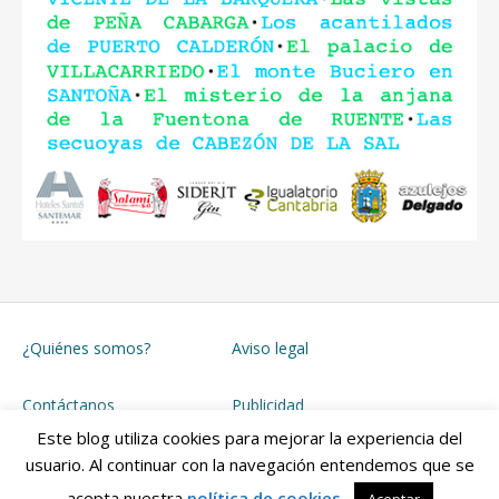
¿Quiénes somos?
Aviso legal
Contáctanos
Publicidad
Este blog utiliza cookies para mejorar la experiencia del
usuario. Al continuar con la navegación entendemos que se
Funciona con
WordPress
&
Porfolio
.
acepta nuestra
política de cookies
.