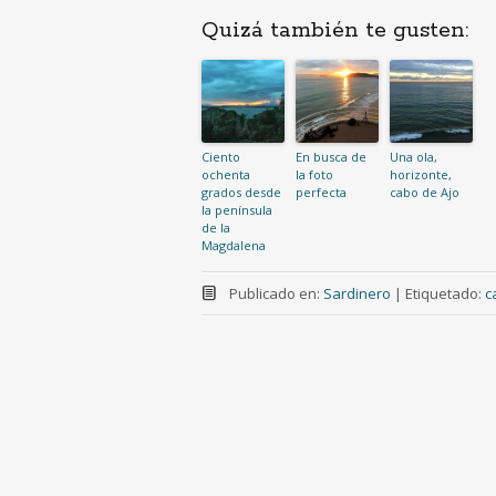
Quizá también te gusten:
Ciento
En busca de
Una ola,
ochenta
la foto
horizonte,
grados desde
perfecta
cabo de Ajo
la península
de la
Magdalena
Publicado en:
Sardinero
|
Etiquetado:
c