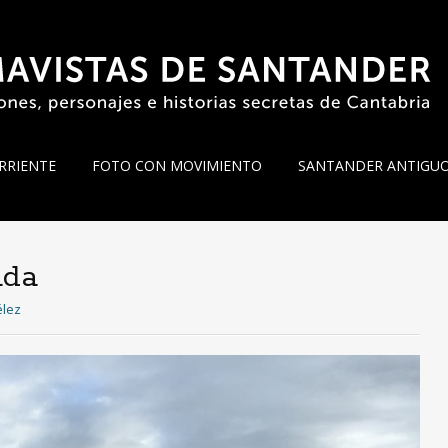
RRIENTE
FOTO CON MOVIMIENTO
SANTANDER ANTIGU
ada
élez