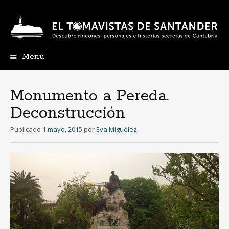
Menú
Ir
al
contenido
Monumento a Pereda.
Deconstrucción
Publicado
1 mayo, 2015
por
Eva Miguélez