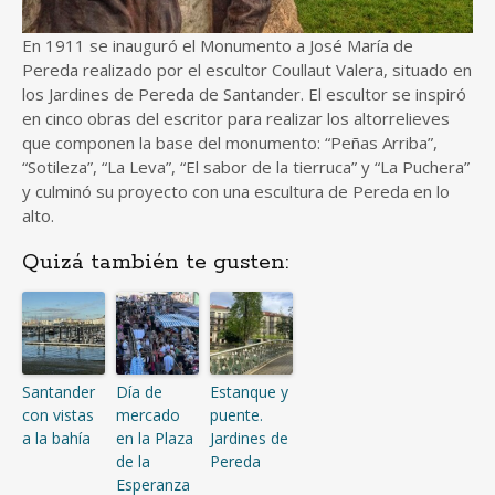
En 1911 se inauguró el Monumento a José María de
Pereda realizado por el escultor Coullaut Valera, situado en
los Jardines de Pereda de Santander. El escultor se inspiró
en cinco obras del escritor para realizar los altorrelieves
que componen la base del monumento: “Peñas Arriba”,
“Sotileza”, “La Leva”, “El sabor de la tierruca” y “La Puchera”
y culminó su proyecto con una escultura de Pereda en lo
alto.
Quizá también te gusten:
Santander
Día de
Estanque y
con vistas
mercado
puente.
a la bahía
en la Plaza
Jardines de
de la
Pereda
Esperanza