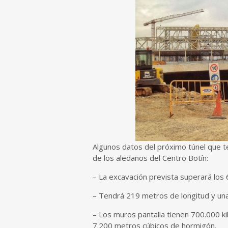
Algunos datos del próximo túnel que te
de los aledaños del Centro Botín:
– La excavación prevista superará los 
– Tendrá 219 metros de longitud y una
– Los muros pantalla tienen 700.000 k
7.200 metros cúbicos de hormigón.